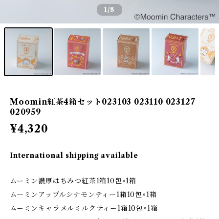
1
/8
Moomin紅茶4箱セット023103 023110 023127
020959
¥4,320
International shipping available
ムーミン濃厚はちみつ紅茶1箱10包×1箱
ムーミンアップルシナモンティー1箱10包×1箱
ムーミンキャラメルミルクティー1箱10包×1箱