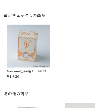
最近チェックした商品
Moomin紅茶4箱セット0231
03 023110 023127 020959
¥4,320
その他の商品