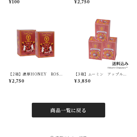
¥100
¥2,750
【2箱】濃厚HONEY ROSE
【3箱】ムーミン アップルシ
紅茶 021628
ナモンティー07410
¥2,750
¥3,850
商品一覧に戻る