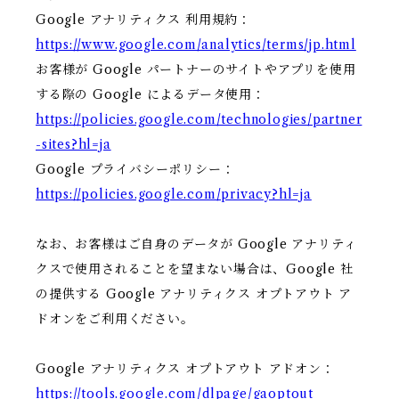
Google アナリティクス 利用規約：
https://www.google.com/analytics/terms/jp.html
お客様が Google パートナーのサイトやアプリを使用
する際の Google によるデータ使用：
https://policies.google.com/technologies/partner
-sites?hl=ja
Google プライバシーポリシー：
https://policies.google.com/privacy?hl=ja
なお、お客様はご自身のデータが Google アナリティ
クスで使用されることを望まない場合は、Google 社
の提供する Google アナリティクス オプトアウト ア
ドオンをご利用ください。
Google アナリティクス オプトアウト アドオン：
https://tools.google.com/dlpage/gaoptout