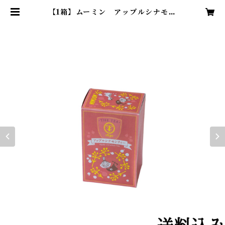
【1箱】ムーミン アップルシナモン
ティー023110 | 濃厚はちみつ紅
茶