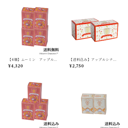
【4箱】ムーミン アップルシ
【送料込み】アップルシナモ
ナモンティー07411
ンティー 2箱020126
¥4,320
¥2,750