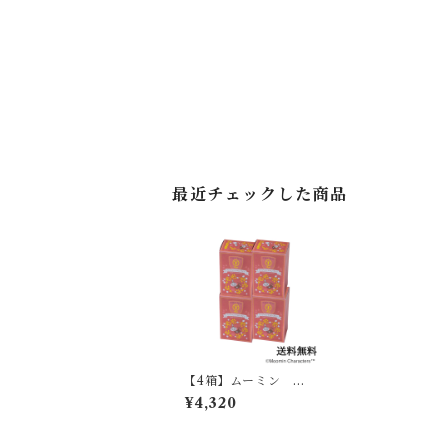
最近チェックした商品
【4箱】ムーミン ア
ップルシナモンティー
¥4,320
07411