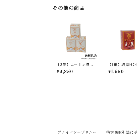
その他の商品
【3箱】ムーミン濃厚
【1箱】濃厚HO
はちみつ紅茶 07413
ROSE紅茶020
¥3,850
¥1,650
プライバシーポリシー
特定商取引法に