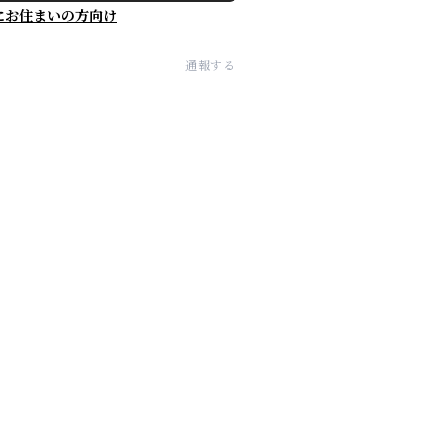
にお住まいの方向け
通報する