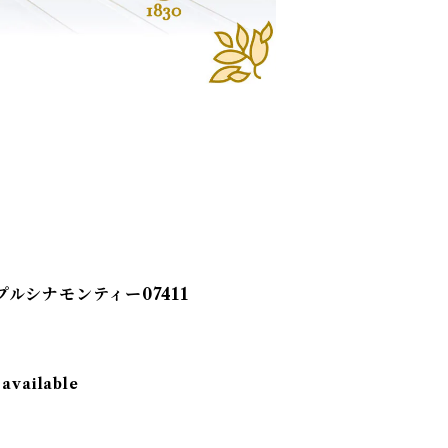
ルシナモンティー07411
 available