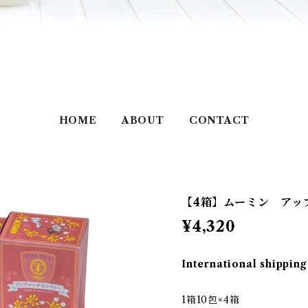
HOME
ABOUT
CONTACT
【4箱】ムーミン アップ
¥4,320
International shipping
1箱10包×4箱